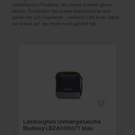
beliebtesten Produkte, die unsere Kunden gerne
kaufen. Entdecken Sie unsere Dauerbrenner und
lassen Sie sich inspirieren - vielleicht fällt Ihnen dabei
ein Artikel auf, der Ihnen noch gefehlt hat.
Lamborghini Umhängetasche
C
BluNavy LBZA00067T blau
A
W