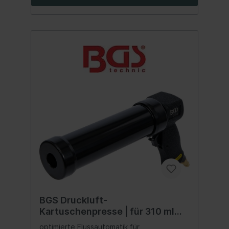
BGS Druckluft-
Kartuschenpresse | für 310 ml
Kartuschen
optimierte Flussautomatik für