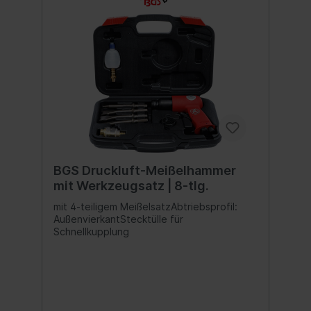
BGS Druckluft-Meißelhammer
mit Werkzeugsatz | 8-tlg.
mit 4-teiligem MeißelsatzAbtriebsprofil:
AußenvierkantStecktülle für
Schnellkupplung