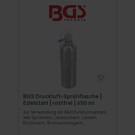
BGS Druckluft-Sprühflasche |
Edelstahl | rostfrei | 650 ml
zur Verwendung mit Multifunktionssprays
wie Sprühölen, Lecksuchern, Lacken,
Rostlösern, Bremsenreinigern,
Lösungsmitteln oder
Reinigungsmittelnerhebliche