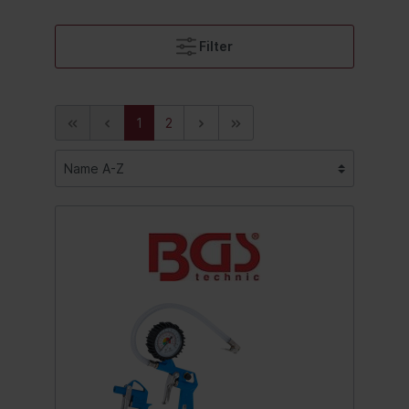
Filter
1
2