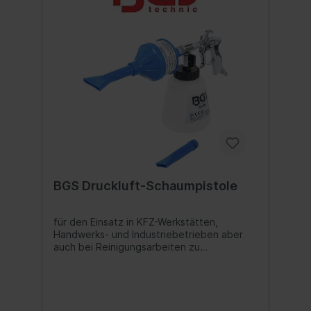
BGS Druckluft-Schaumpistole
für den Einsatz in KFZ-Werkstätten,
Handwerks- und Industriebetrieben aber
auch bei Reinigungsarbeiten zu
Hausegeeignet zur Vorreinigung kleiner und
großer Flächenideal zum Aufschäumen und
Sprühen von Reinigungsmittelnzur
Reinigung von Polstern, Motoren,
Fahrzeugkarosserien, Felgenwäsche und