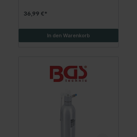
Bauteilengeeignet für neutrale, nicht-
ätzende Reiniger, nicht geeignet für
36,99 €*
säurehaltige oder alkalische
Flüssigkeitenintegrierter Ventilschalter zur
Druck- und Schaumregulierungmit zwei
unterschiedlichen Düsenaufsätzen für
In den Warenkorb
verschiedene Sprühbilder