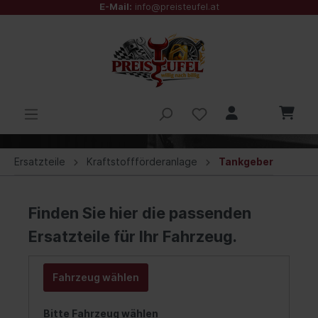
E-Mail:
info@preisteufel.at
Ersatzteile
Kraftstoffförderanlage
Tankgeber
Finden Sie hier die passenden
Ersatzteile für Ihr Fahrzeug.
Fahrzeug wählen
Bitte Fahrzeug wählen