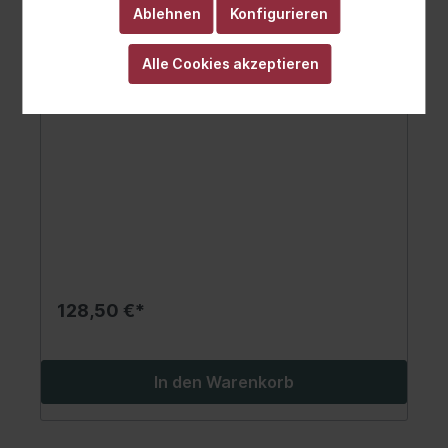
Ablehnen
Konfigurieren
Alle Cookies akzeptieren
Sensor, Kraftstoffvorrat
128,50 €*
In den Warenkorb