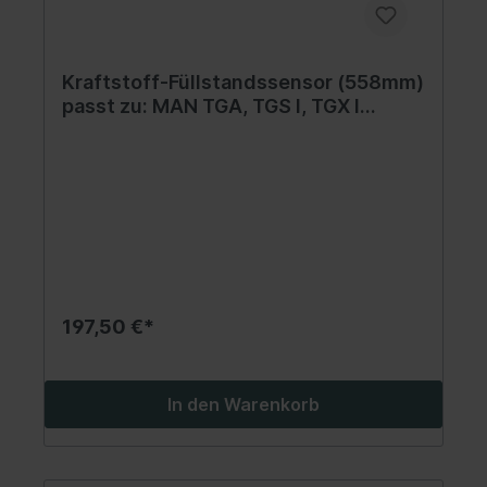
Kraftstoff-Füllstandssensor (558mm)
passt zu: MAN TGA, TGS I, TGX I
04.00-
197,50 €*
In den Warenkorb