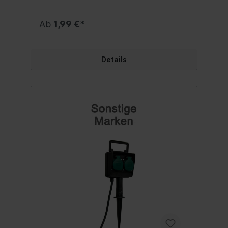
Montagerichtung: horizontal/vertikal
Inhalt:1 Stück
Ab
1,99 €*
Details