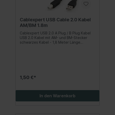
Cablexpert USB Cable 2.0 Kabel
AM/BM 1.8m
Cablexpert USB 2.0 A Plug / B Plug Kabel
USB 2.0 Kabel mit AM- und BM-Stecker
schwarzes Kabel - 1,8 Meter Länge
vergoldete Anschlüsse für schnelle
Datenübertragung für z.B. Anschluss
zwischen Drucker und Computer Inhalt:1
Stück
1,50 €*
In den Warenkorb