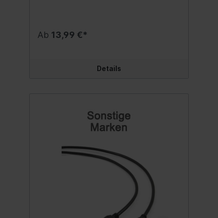
Sprachanrufe durch integriertes Mikrofon
USB Musikwiedergabe Die
Freisprecheinrichtung besitzt den neuen
Bluetooth 5.0 Smart Chip für High-Speed
Ab
13,99 €*
Übertragung, weniger Stromverbrauch und
Stabilität.Inhalt:1 Stück
Details