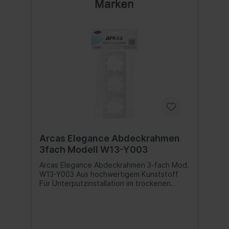
Arcas Elegance Abdeckrahmen
3fach Modell W13-Y003
Arcas Elegance Abdeckrahmen 3-fach Mod.
W13-Y003 Aus hochwertigem Kunststoff
Für Unterputzinstallation im trockenen
Innenraumbereich geeignet Polarweiß
glänzend Anzahl der Einheiten: 3
Oberfläche: polarweiß glänzend
Unterputzinstallation: ja Schutzart (IP): 20