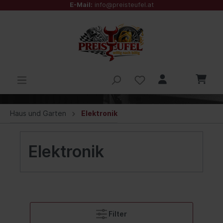
E-Mail:
info@preisteufel.at
Haus und Garten
Elektronik
Elektronik
Filter