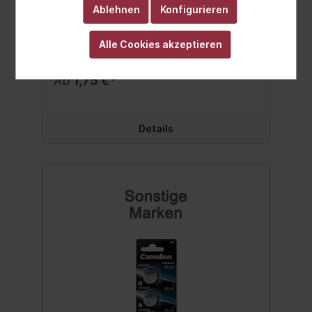
Inhalt:
5 Stück
(0,35 €* / 1 Stück)
Ablehnen
Konfigurieren
Alle Cookies akzeptieren
Ab
1,75 €*
Details