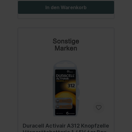
und Breite) Gewicht: 0,4 kg Inhalt:1 Stück
In den Warenkorb
Duracell Activair A312 Knopfzelle