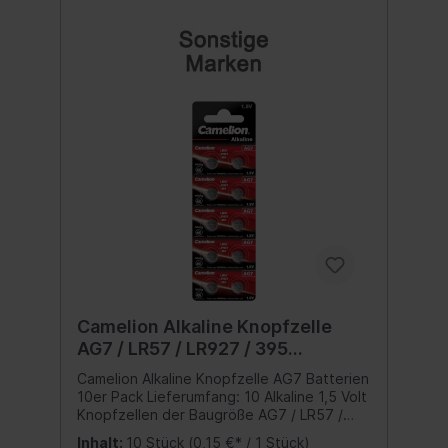
Camelion Alkaline Knopfzelle
AG7 / LR57 / LR927 / 395
Batterien 10er Pack
Camelion Alkaline Knopfzelle AG7 Batterien
10er Pack Lieferumfang: 10 Alkaline 1,5 Volt
Knopfzellen der Baugröße AG7 / LR57 /
LR926 / 395 mit einer Kapazität von 45
Inhalt:
10 Stück
(0,15 €* / 1 Stück)