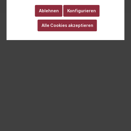
Realisiert mit Cutvert GmbH
Ablehnen
Konfigurieren
Alle Cookies akzeptieren