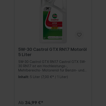
5W-30 Castrol GTX RN17 Motoröl
5 Liter
5W-30 Castrol GTX RN17 Castrol GTX 5W-
30 RN17 ist ein Hochleistungs-,
Mehrbereichs- Motorenöl für Benzin- und
Dieselmotoren, speziell abgestimmt auf
Inhalt:
5 Liter
(7,00 €* / 1 Liter)
Fahrzeuge der Marke Renault. Castrol GTX
inside Renault F1 Team empfiehlt
CastrolLeistungsprofil:ACEA C3Renault
RN17Inhalt:5 Liter
Ab
34,99 €*