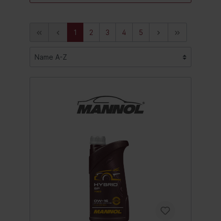
1
2
3
4
5