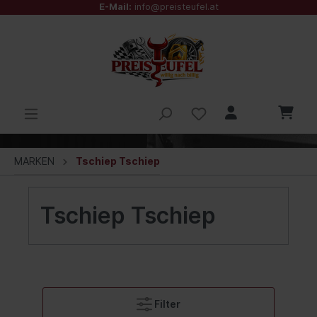
E-Mail:
info@preisteufel.at
MARKEN
Tschiep Tschiep
Tschiep Tschiep
Filter