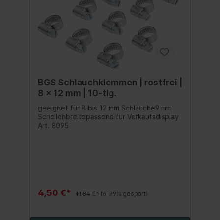
BGS Schlauchklemmen | rostfrei |
8 x 12 mm | 10-tlg.
geeignet für 8 bis 12 mm Schläuche9 mm
Schellenbreitepassend für Verkaufsdisplay
Art. 8095
4,50 €*
11,84 €*
(61.99% gespart)