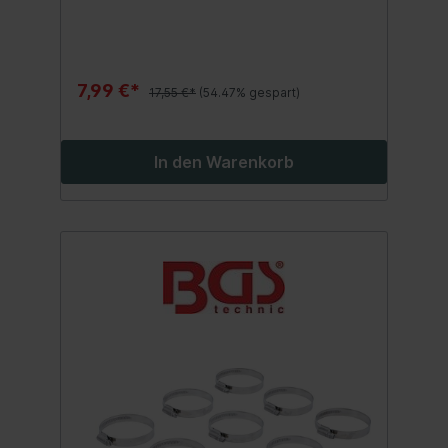
7,99 €*
17,55 €*
(54.47% gespart)
In den Warenkorb