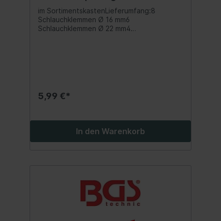
im SortimentskastenLieferumfang:8
Schlauchklemmen Ø 16 mm6
Schlauchklemmen Ø 22 mm4
Schlauchklemmen Ø 25 mm2
SchlauchklemmenØ 28 mm2
Schlauchklemmen Ø 35 mm3
Schlauchklemmen Ø 40 mm
5,99 €*
In den Warenkorb