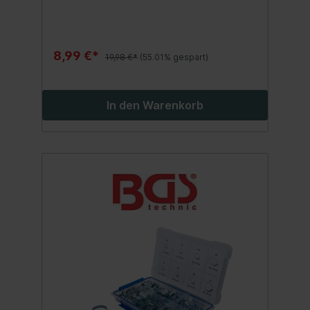
8,99 €*
19,98 €*
(55.01% gespart)
In den Warenkorb