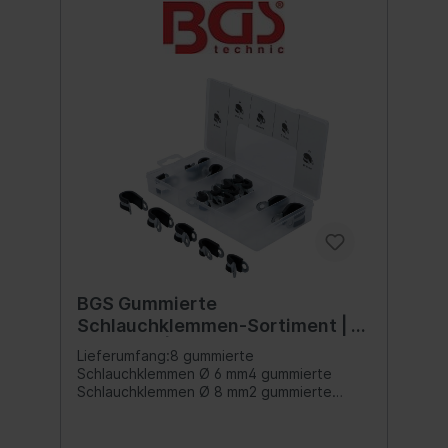
BGS Gummierte
Schlauchklemmen-Sortiment | Ø
6 - 16 mm | 18-tlg.
Lieferumfang:8 gummierte
Schlauchklemmen Ø 6 mm4 gummierte
Schlauchklemmen Ø 8 mm2 gummierte
Schlauchklemmen Ø 10 mm2 gummierte
Schlauchklemmen Ø 13 mm2 gummierte
Schlauchklemmen Ø 16 mm