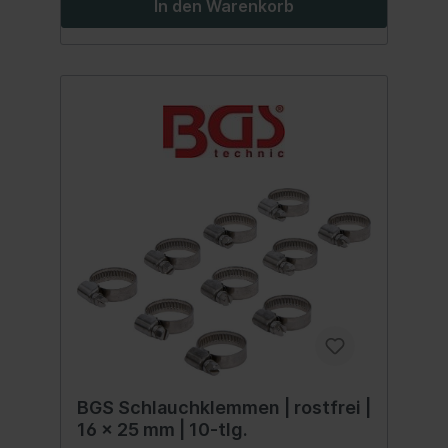
In den Warenkorb
BGS Schlauchklemmen | rostfrei |
16 x 25 mm | 10-tlg.