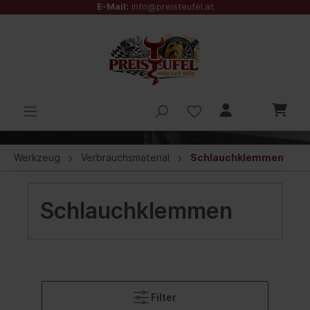
E-Mail:
info@preisteufel.at
Werkzeug
Verbrauchsmaterial
Schlauchklemmen
Schlauchklemmen
Filter