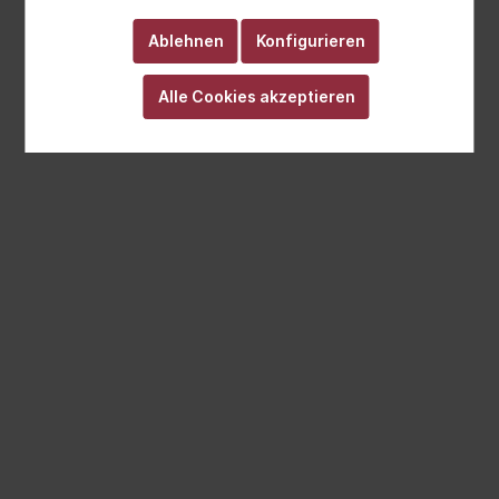
Realisiert mit Cutvert GmbH
Ablehnen
Konfigurieren
Alle Cookies akzeptieren