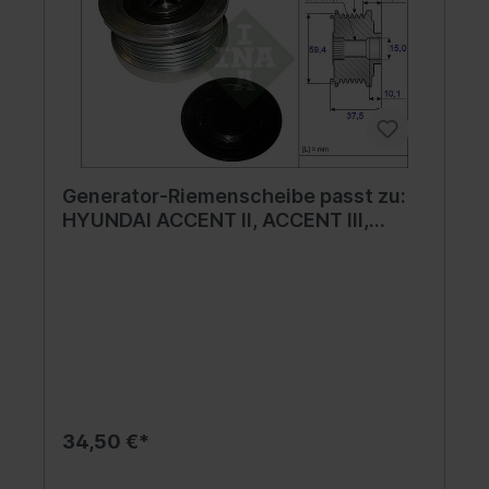
Generator-Riemenscheibe passt zu:
HYUNDAI ACCENT II, ACCENT III,
GETZ, MATRIX 1.5D 10.01-11.10
34,50 €*