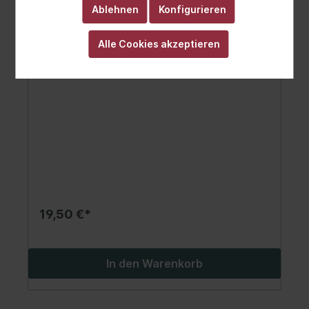
Ablehnen
Konfigurieren
Alle Cookies akzeptieren
Generatorfreilauf
19,50 €*
In den Warenkorb