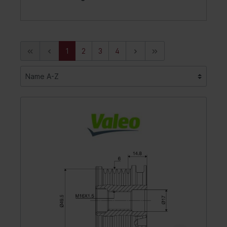
1
2
3
4