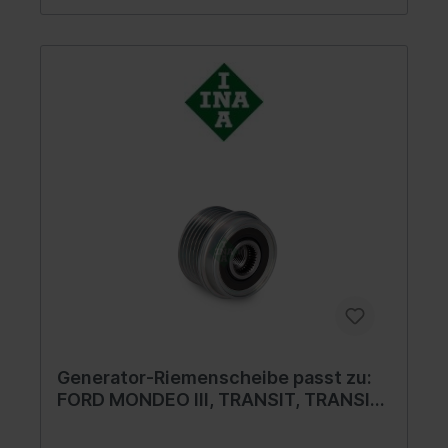
Generator-Riemenscheibe passt zu:
FORD MONDEO III, TRANSIT, TRANSIT
TOURNEO 2.0D 06.00-03.07