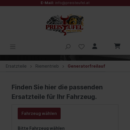
E-Mail:
info@preisteufel.at
Ersatzteile
Riementrieb
Generatorfreilauf
Finden Sie hier die passenden
Ersatzteile für Ihr Fahrzeug.
Fahrzeug wählen
Bitte Fahrzeug wählen