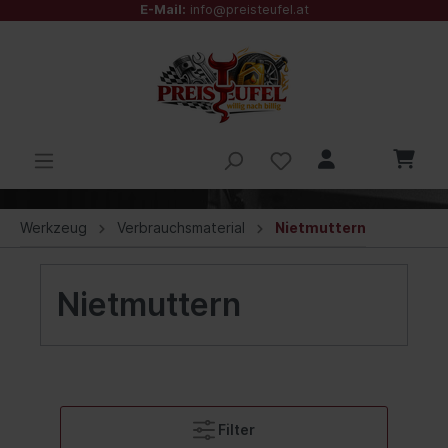
E-Mail:
info@preisteufel.at
Werkzeug
Verbrauchsmaterial
Nietmuttern
Nietmuttern
Filter