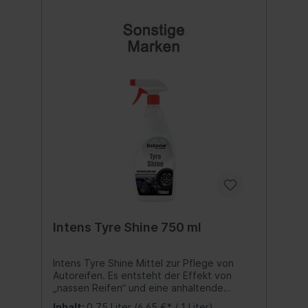
Intens Tyre Shine 750 ml
Intens Tyre Shine Mittel zur Pflege von
Autoreifen. Es entsteht der Effekt von
„nassen Reifen“ und eine anhaltende
schwarze Farbe. Mit dem Produkt
Inhalt:
0.75 Liter
(6,65 €* / 1 Liter)