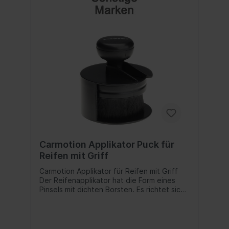
vollständig bedeckt ist. 5 bis 10 Minuten
trocknen lassen. Inhalt:500 ml
Carmotion Applikator Puck für
Reifen mit Griff
Carmotion Applikator für Reifen mit Griff
Der Reifenapplikator hat die Form eines
Pinsels mit dichten Borsten. Es richtet sich
an alle, die ein tiefes Schwarz und einen
langanhaltenden Schutz der
Reifenoberfläche erreichen möchten.
Seine flexiblen Borsten ermöglichen eine