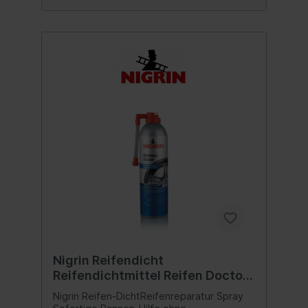
Nigrin Reifendicht
Reifendichtmittel Reifen Doctor
500 ml
Nigrin Reifen-DichtReifenreparatur Spray