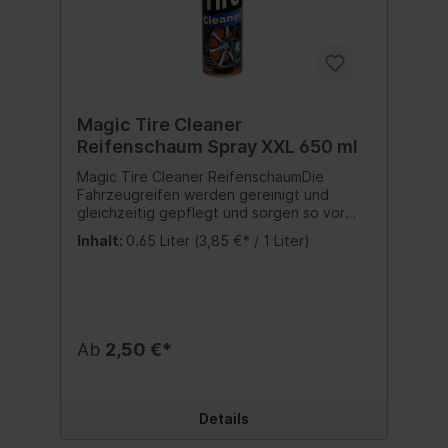
Magic Tire Cleaner
Reifenschaum Spray XXL 650 ml
Magic Tire Cleaner ReifenschaumDie
Fahrzeugreifen werden gereinigt und
gleichzeitig gepflegt und sorgen so vor
Versprödung und Rissbildung. Die Reifen
Inhalt:
0.65 Liter
(3,85 €* / 1 Liter)
erhalten ein neuwertiges
Aussehen.Inhalt:650 ml
Ab
2,50 €*
Details