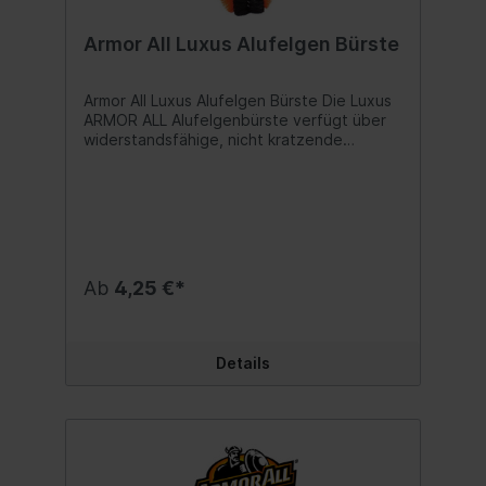
Armor All Luxus Alufelgen Bürste
Armor All Luxus Alufelgen Bürste Die Luxus
ARMOR ALL Alufelgenbürste verfügt über
widerstandsfähige, nicht kratzende
Borsten, die speziell entwickelt wurden, um
Staub und Schmutz an schwer zu
erreichenden Stellen zu entfernen. Inhalt:1
Stück
Ab
4,25 €*
Details