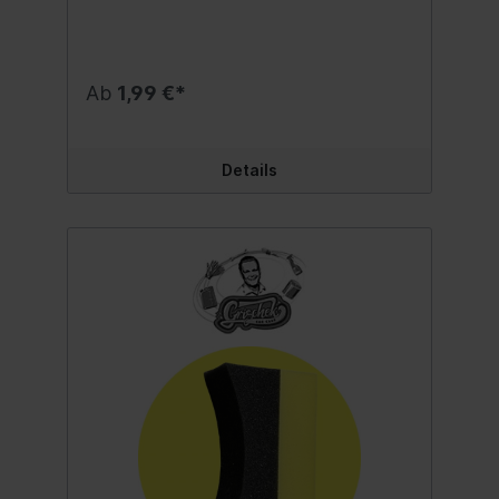
Oberfläche einen schmutzabweisenden
Film. Inhalt:500 ml.
Ab
1,99 €*
Details