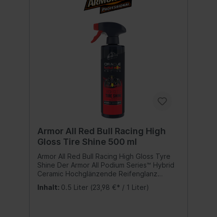
Armor All Red Bull Racing High
Gloss Tire Shine 500 ml
Armor All Red Bull Racing High Gloss Tyre
Shine Der Armor All Podium Series™ Hybrid
Ceramic Hochglänzende Reifenglanz
kombiniert eine tiefenwirksame
Inhalt:
0.5 Liter
(23,98 €* / 1 Liter)
Schutzbarriere auf Basis der innovativen
SiO2-Technologie mit synthetischen
Polymeren, die Reifen intensiven und