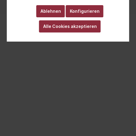
Realisiert mit Cutvert GmbH
Ablehnen
Konfigurieren
Alle Cookies akzeptieren